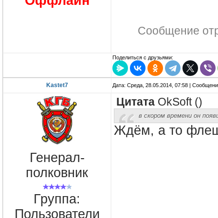
Оффлайн
Сообщение от
Поделиться с друзьями:
Kastet7
Дата: Среда, 28.05.2014, 07:58 | Сообщен
Цитата
OkSoft
(
)
в скором времени он поя
Ждём, а то флеш
Генерал-
полковник
Группа:
Пользователи