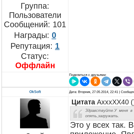
Группа:
Пользователи
Сообщений:
101
Награды:
0
Репутация:
1
Статус:
Оффлайн
Поделиться с друзьями:
OkSoft
Дата: Вторник, 27.05.2014, 22:41 | Сообщ
Цитата
AxxxXX40
(
Здравствуйте.У меня в 
опять,загружать.
Это у всех так.