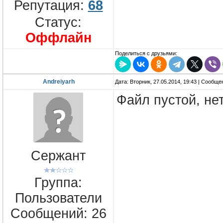
Репутация:
68
Статус:
Оффлайн
Поделиться с друзьями:
Andreiyarh
Дата: Вторник, 27.05.2014, 19:43 | Сообщ
Файл пустой, не
Сержант
Группа:
Пользователи
Сообщений:
26