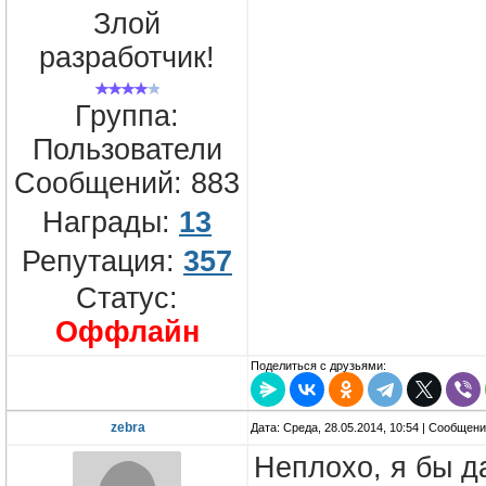
Злой
разработчик!
Группа:
Пользователи
Сообщений:
883
Награды:
13
Репутация:
357
Статус:
Оффлайн
Поделиться с друзьями:
zebra
Дата: Среда, 28.05.2014, 10:54 | Сообщен
Неплохо, я бы д