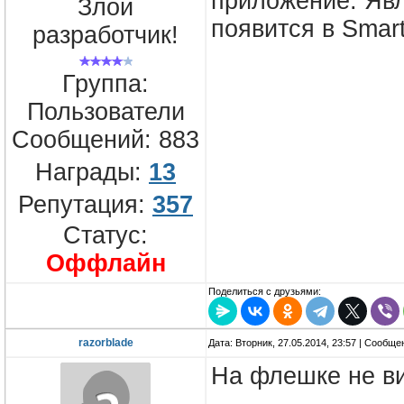
приложение. Явл
Злой
появится в Smar
разработчик!
Группа:
Пользователи
Сообщений:
883
Награды:
13
Репутация:
357
Статус:
Оффлайн
Поделиться с друзьями:
razorblade
Дата: Вторник, 27.05.2014, 23:57 | Сообщ
На флешке не ви