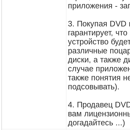
приложения - заг
3. Покупая DVD 
гарантирует, что
устройство буде
различные поца
диски, а также 
случае приложе
также понятия н
подсовывать).
4. Продавец DVD
вам лицензионны
догадайтесь ...)