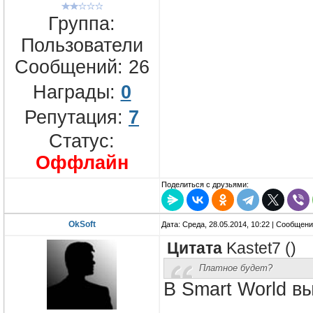
Группа:
Пользователи
Сообщений:
26
Награды:
0
Репутация:
7
Статус:
Оффлайн
Поделиться с друзьями:
OkSoft
Дата: Среда, 28.05.2014, 10:22 | Сообщен
Цитата
Kastet7
(
)
Платное будет?
В Smart World в