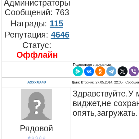
Администраторы
Сообщений:
763
Награды:
115
Репутация:
4646
Статус:
Оффлайн
Поделиться с друзьями:
AxxxXX40
Дата: Вторник, 27.05.2014, 22:35 | Сообщ
Здравствуйте.У 
виджет,не сохра
опять,загружать.
Рядовой