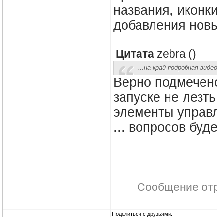
названия, иконки
добавления новы
Цитата
zebra
(
)
...на край подробная виде
Верно подмечен
запуске не лезть
элементы управл
... вопросов буд
Сообщение от
Поделиться с друзьями: