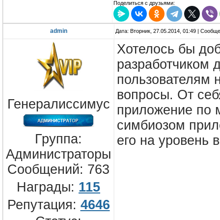
Поделиться с друзьями:
admin
Дата: Вторник, 27.05.2014, 01:49 | Сообщ
Хотелось бы доб
разработчиком 
пользователям н
вопросы. От себ
Генералиссимус
приложение по 
симбиозом прило
Группа:
его на уровень
Администраторы
Сообщений:
763
Награды:
115
Репутация:
4646