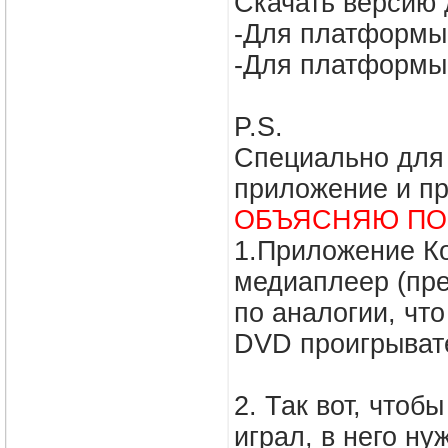
Скачать версию 
-Для платформы
-Для платфор
P.S.
Специально для т
приложение и пр
ОБЪЯСНЯЮ ПО
1.Приложение К
медиаплеер (пре
по аналогии, чт
DVD проигрывате
2. Так вот, чтоб
играл, в него ну