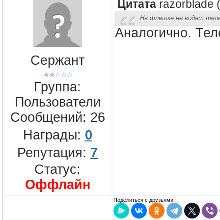
Цитата
razorblade
На флешке не видет теле
Аналогично. Тел
Сержант
Группа:
Пользователи
Сообщений:
26
Награды:
0
Репутация:
7
Статус:
Оффлайн
Поделиться с друзьями: