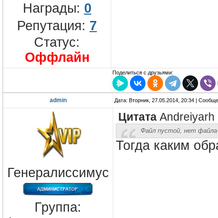
Награды:
0
Репутация:
7
Статус:
Оффлайн
Поделиться с друзьями:
admin
Дата: Вторник, 27.05.2014, 20:34 | Сообщ
Цитата
Andreiyarh
Файл пустой, нет файла
Тогда каким обр
Генералиссимус
Группа: