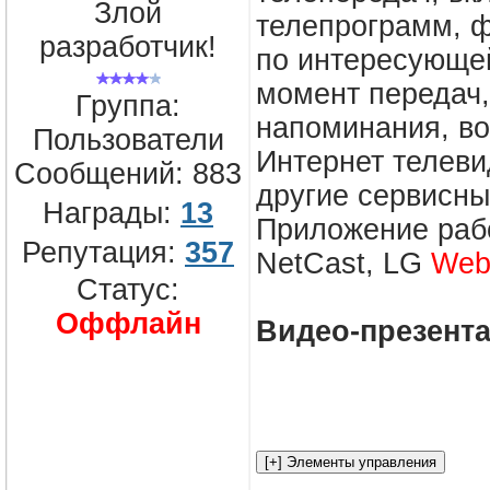
Злой
телепрограмм, ф
разработчик!
по интересующе
момент передач,
Группа:
напоминания, во
Пользователи
Интернет телеви
Сообщений:
883
другие сервисны
Награды:
13
Приложение раб
Репутация:
357
NetCast, LG
We
Статус:
Оффлайн
Видеo-презент