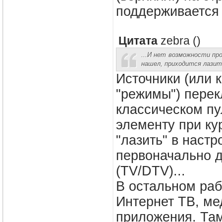
поддерживается 
Цитата
zebra
(
)
...И нет возможности про
нашел, приходится лазить
Источники (или 
"режимы") перек
классическом пу
элементу при ку
"лазить" в настр
первоначально д
(TV/DTV)...
В остальном раб
Интернет ТВ, ме
приложения. Там