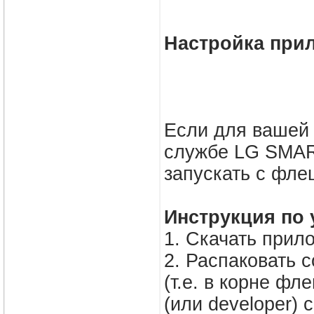
Настройка при
Если для вашей 
службе LG SMAR
запускать с фле
Инструкция по 
1. Скачать прил
2. Распаковать 
(т.е. в корне ф
(или developer)