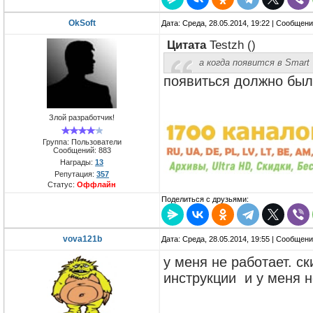
OkSoft
Дата: Среда, 28.05.2014, 19:22 | Сообщен
Цитата
Testzh
(
)
а когда появится в Smart
появиться должно было 
Злой разработчик!
Группа: Пользователи
Сообщений:
883
Награды:
13
Репутация:
357
Статус:
Оффлайн
Поделиться с друзьями:
vova121b
Дата: Среда, 28.05.2014, 19:55 | Сообщен
у меня не работает. с
инструкции и у меня 