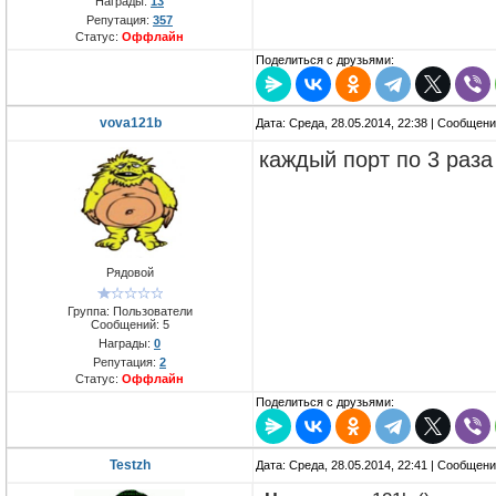
Награды:
13
Репутация:
357
Статус:
Оффлайн
Поделиться с друзьями:
vova121b
Дата: Среда, 28.05.2014, 22:38 | Сообщен
каждый порт по 3 раз
Рядовой
Группа: Пользователи
Сообщений:
5
Награды:
0
Репутация:
2
Статус:
Оффлайн
Поделиться с друзьями:
Testzh
Дата: Среда, 28.05.2014, 22:41 | Сообщен