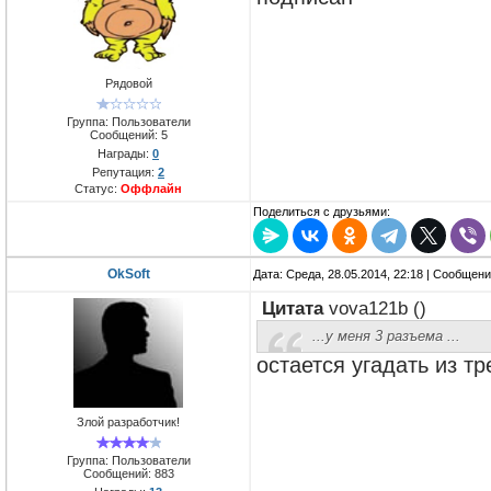
Рядовой
Группа: Пользователи
Сообщений:
5
Награды:
0
Репутация:
2
Статус:
Оффлайн
Поделиться с друзьями:
OkSoft
Дата: Среда, 28.05.2014, 22:18 | Сообщен
Цитата
vova121b
(
)
...у меня 3 разъема ...
остается угадать из т
Злой разработчик!
Группа: Пользователи
Сообщений:
883