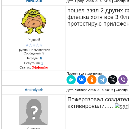
vova121b
Дата: Среда, 28.05.2014, 23:09 | Сообщен
пошел взял 2 других ф
флешка хотя все 3 Фл
протестирую приложе
Рядовой
Группа: Пользователи
Сообщений:
5
Награды:
0
Репутация:
2
Статус:
Оффлайн
Поделиться с друзьями:
Andreiyarh
Дата: Четверг, 29.05.2014, 00:07 | Сообще
Пожертвовал создателю
активировали.....
Сержант