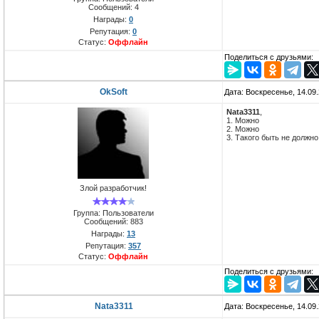
Сообщений:
4
Награды:
0
Репутация:
0
Статус:
Оффлайн
Поделиться с друзьями:
OkSoft
Дата: Воскресенье, 14.09
Nata3311
,
1. Можно
2. Можно
3. Такого быть не должно
Злой разработчик!
Группа: Пользователи
Сообщений:
883
Награды:
13
Репутация:
357
Статус:
Оффлайн
Поделиться с друзьями:
Nata3311
Дата: Воскресенье, 14.09