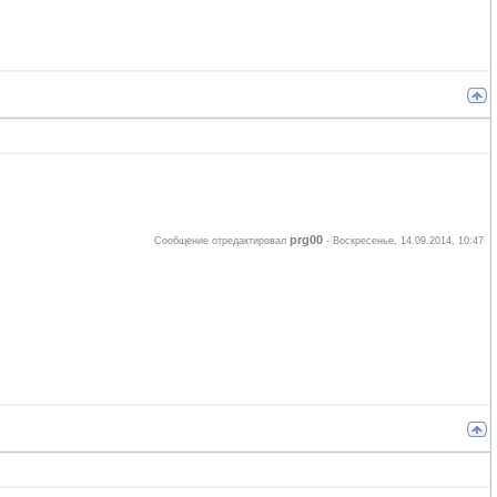
prg00
Сообщение отредактировал
-
Воскресенье, 14.09.2014, 10:47