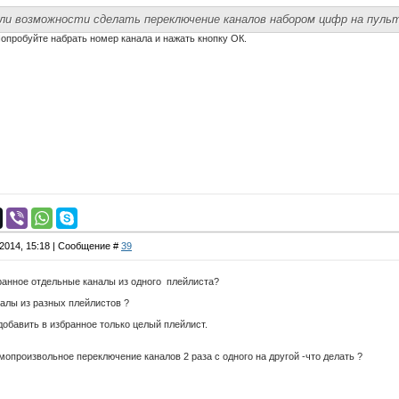
 ли возможности сделать переключение каналов набором цифр на пуль
опробуйте набрать номер канала и нажать кнопку ОК.
.2014, 15:18 | Сообщение #
39
ранное отдельные каналы из одного плейлиста?
налы из разных плейлистов ?
добавить в избранное только целый плейлист.
мопроизвольное переключение каналов 2 раза с одного на другой -что делать ?