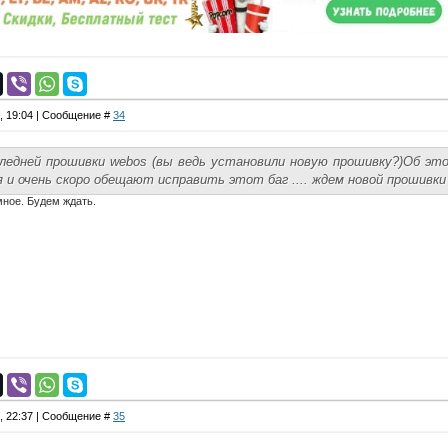
4, 19:04 | Сообщение #
34
ледней прошивки webos (вы ведь установили новую прошивку?)Об этом
 и очень скоро обещают исправить этот баг .... ждем новой прошивки
мное. Будем ждать.
4, 22:37 | Сообщение #
35