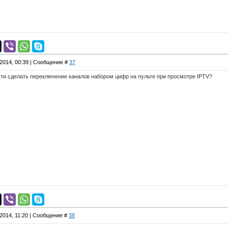
.2014, 00:39 | Сообщение #
37
сти сделать переключение каналов набором цифр на пульте при просмотре IPTV?
.2014, 11:20 | Сообщение #
38